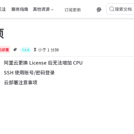
关注
服务指南
其他资源
搜索文档
订阅更新
项
小于 1 分钟
云部署
7.X.X
阿里云更换 License 后无法增加 CPU
SSH 使用账号/密码登录
云部署注意事项