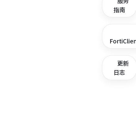
服务
指南
FortiClie
更新
日志