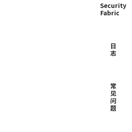
Security
Fabric
日
志
常
见
问
题