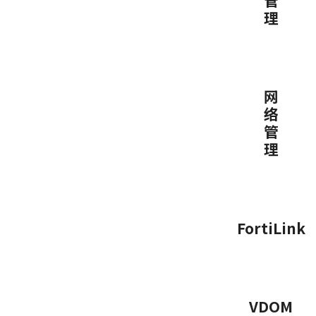
理
网
络
管
理
FortiLink
VDOM