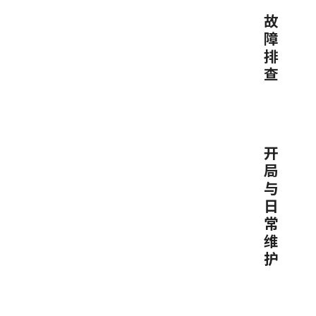
故
障
排
查
开
局
与
日
常
维
护