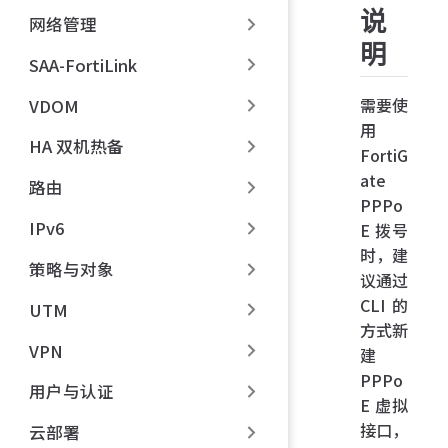
说
网络管理
明
SAA-FortiLink
需要使
VDOM
用
HA 双机热备
FortiG
ate
路由
PPPo
IPv6
E 拨号
时，建
策略与对象
议通过
CLI 的
UTM
方式新
VPN
建
PPPo
用户与认证
E 虚拟
接口，
云部署