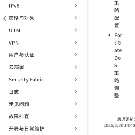
策
IPv6
略
配
策略与对象
置
UTM
For
VPN
tiG
ate
用户与认证
Do
S
云部署
策
Security Fabric
略
调
日志
整
常见问题
故障排查
最近更新:
2026/3/30 14:40
开局与日常维护