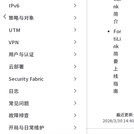
IPv6
nk
简
策略与对象
介
UTM
For
tiLi
VPN
nk
简
用户与认证
要
云部署
上
线
Security Fabric
指
日志
南
常见问题
最近更新:
故障排查
2026/3/30 14:40
开局与日常维护