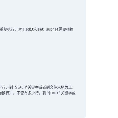
要重复执行，对于edit和set subnet需要根据
多少行，到'$EACH'关键字或者到文件末尾为止。
认会换行），不管有多少行，到'$ONCE'关键字或