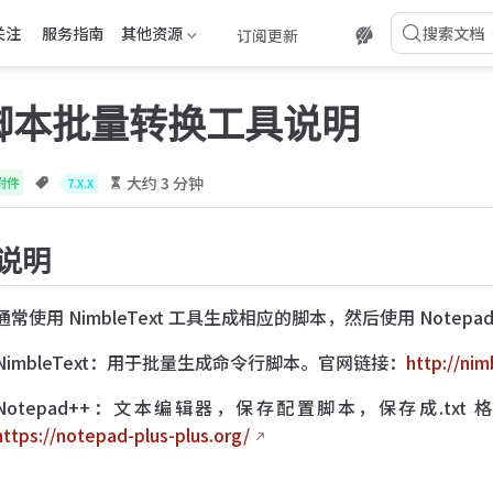
关注
服务指南
其他资源
搜索文档
订阅更新
脚本批量转换工具说明
大约 3 分钟
附件
7.X.X
说明
通常使用 NimbleText 工具生成相应的脚本，然后使用 Notepa
NimbleText：用于批量生成命令行脚本。官网链接：
http://nim
Notepad++：文本编辑器，保存配置脚本，保存成.txt
https://notepad-plus-plus.org/