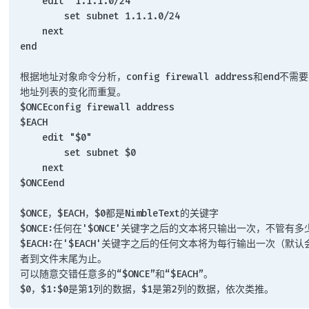
    edit "1.1.1.0/24"
        set subnet 1.1.1.0/24
    next
end
根据地址对象命令分析，config firewall address和end不需
地址列表的变化而重复。
$ONCEconfig firewall address
$EACH
    edit "$0"
        set subnet $0
    next
$ONCEend
$ONCE，$EACH，$0都是NimbleText的关键字
$ONCE:任何在'$ONCE'关键字之后的文本将只输出一次，不管有
$EACH:在'$EACH'关键字之后的任何文本将为每行输出一次（默
者到文件末尾为止。
可以随意交错任意多的“$ONCE”和“$EACH”。
$0，$1:$0是第1列的数据，$1是第2列的数据，依次类推。