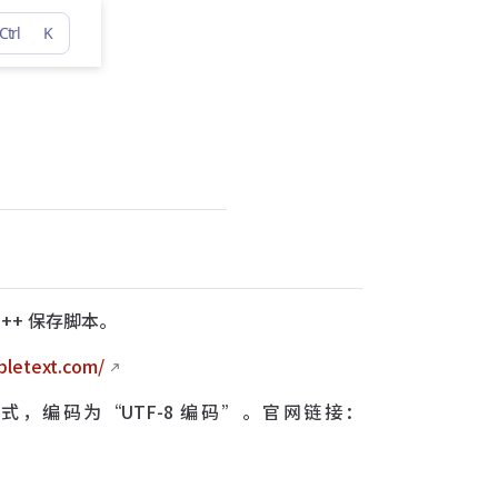
Ctrl
K
d++ 保存脚本。
bletext.com/
 格式，编码为“UTF-8 编码”。官网链接：