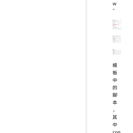
w
”
模
板
中
的
脚
本
，
其
中
con