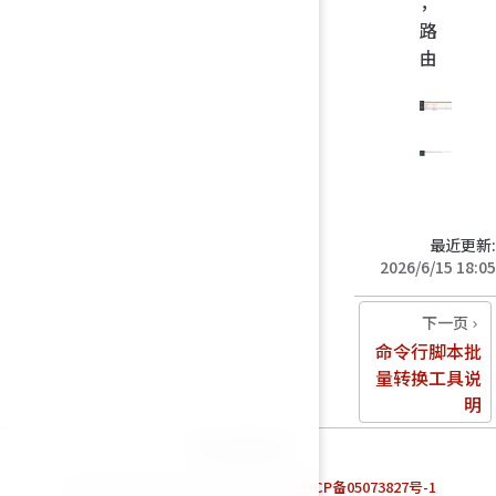
，
路
由
最近更新:
2026/6/15 18:05
下一页
命令行脚本批
量转换工具说
明
统计数据加载中…
Powered by Fortinet TAC Team. |
京ICP备05073827号-1