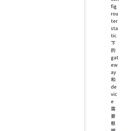
fig
rou
ter
sta
tic
下
的
gat
ew
ay
和
de
vic
e
需
要
根
据