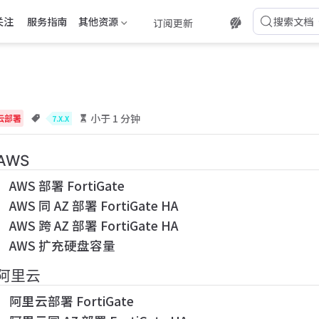
关注
服务指南
其他资源
搜索文档
订阅更新
小于 1 分钟
云部署
7.X.X
AWS
AWS 部署 FortiGate
AWS 同 AZ 部署 FortiGate HA
AWS 跨 AZ 部署 FortiGate HA
AWS 扩充硬盘容量
阿里云
阿里云部署 FortiGate