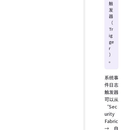
触
发
器
（
Tr
ig
ge
r
）
。
系统事
件日志
触发器
可以从
“Sec
urity
Fabric
→ 自