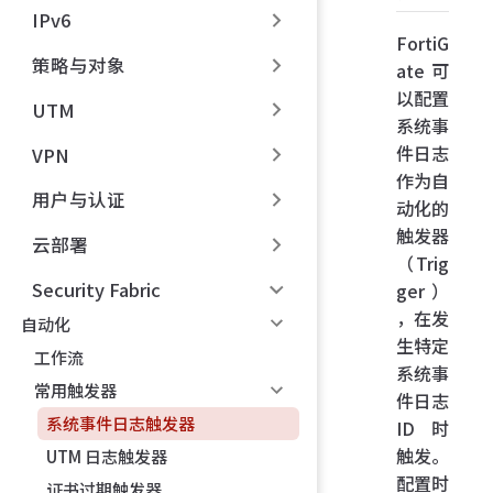
IPv6
FortiG
策略与对象
ate 可
以配置
UTM
系统事
件日志
VPN
作为自
用户与认证
动化的
触发器
云部署
（Trig
Security Fabric
ger）
，在发
自动化
生特定
工作流
系统事
常用触发器
件日志
系统事件日志触发器
ID 时
触发。
UTM 日志触发器
配置时
证书过期触发器