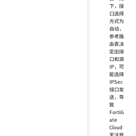
下，接
口选择
方式为
自动，
参考路
由表决
定出接
口和源
IP，可
能选择
IPSec
接口发
送，导
致
FortiG
ate
Cloud
无法登