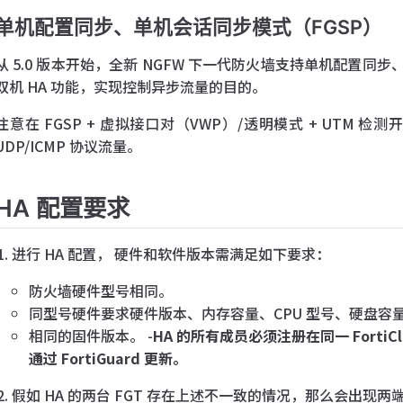
单机配置同步、单机会话同步模式（FGSP）
从 5.0 版本开始，全新 NGFW 下一代防火墙支持单机配置
双机 HA 功能，实现控制异步流量的目的。
注意在 FGSP + 虚拟接口对（VWP）/透明模式 + UTM 
UDP/ICMP 协议流量。
HA 配置要求
进行 HA 配置， 硬件和软件版本需满足如下要求：
防火墙硬件型号相同。
同型号硬件要求硬件版本、内存容量、CPU 型号、硬盘容
相同的固件版本。 -
HA 的所有成员必须注册在同一 Forti
通过 FortiGuard 更新。
假如 HA 的两台 FGT 存在上述不一致的情况，那么会出现