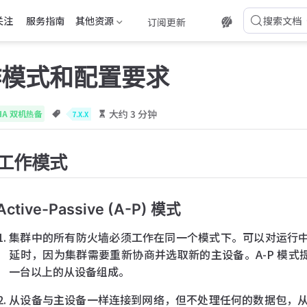
关注
服务指南
其他资源
搜索文档
订阅更新
作模式和配置要求
大约 3 分钟
HA 双机热备
7.X.X
工作模式
Active-Passive (A-P) 模式
集群中的所有防火墙必须工作在同一个模式下。可以对运行中的
延时，因为集群需要重新协商并选取新的主设备。A-P 模式
一台以上的从设备组成。
从设备与主设备一样连接到网络，但不处理任何的数据包，