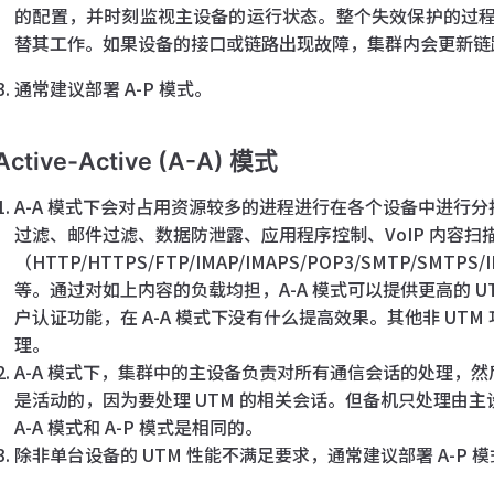
的配置，并时刻监视主设备的运行状态。整个失效保护的过
替其工作。如果设备的接口或链路出现故障，集群内会更新链
通常建议部署 A-P 模式。
Active-Active (A-A) 模式
A-A 模式下会对占用资源较多的进程进行在各个设备中进行分
过滤、邮件过滤、数据防泄露、应用程序控制、VoIP 内容扫
（HTTP/HTTPS/FTP/IMAP/IMAPS/POP3/SMTP/SMTPS
等。通过对如上内容的负载均担，A-A 模式可以提供更高的 
户认证功能，在 A-A 模式下没有什么提高效果。其他非 UT
理。
A-A 模式下，集群中的主设备负责对所有通信会话的处理，
是活动的，因为要处理 UTM 的相关会话。但备机只处理由主
A-A 模式和 A-P 模式是相同的。
除非单台设备的 UTM 性能不满足要求，通常建议部署 A-P 