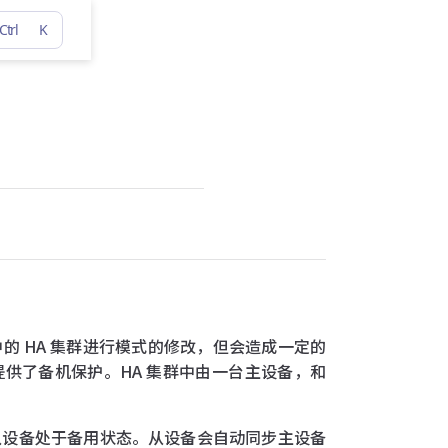
Ctrl
K
 HA 集群进行模式的修改，但会造成一定的
提供了备机保护。HA 集群中由一台主设备，和
从设备处于备用状态。从设备会自动同步主设备