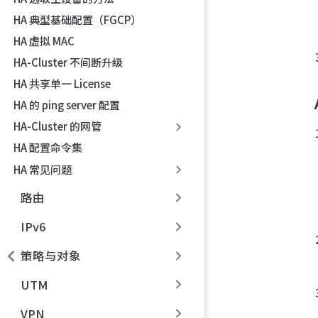
HA 典型基础配置（FGCP）
HA 虚拟 MAC
HA-Cluster 不间断升级
HA 共享单一 License
HA 的 ping server 配置
HA-Cluster 的网管
HA 配置命令集
HA 常见问题
路由
IPv6
策略与对象
UTM
VPN