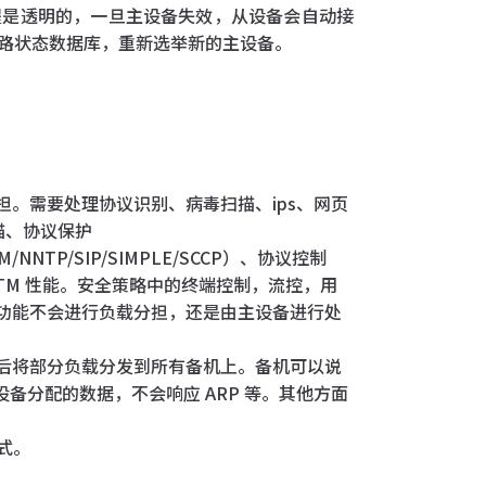
程是透明的，一旦主设备失效，从设备会自动接
路状态数据库，重新选举新的主设备。
担。需要处理协议识别、病毒扫描、ips、网页
描、协议保护
/IM/NNTP/SIP/SIMPLE/SCCP）、协议控制
UTM 性能。安全策略中的终端控制，流控，用
M 功能不会进行负载分担，还是由主设备进行处
然后将部分负载分发到所有备机上。备机可以说
设备分配的数据，不会响应 ARP 等。其他方面
模式。