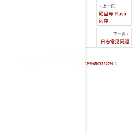
上一页
硬盘与 Flash
闪存
下一页
日志常见问题
统计数据加载中…
Powered by Fortinet TAC Team. |
京ICP备05073827号-1