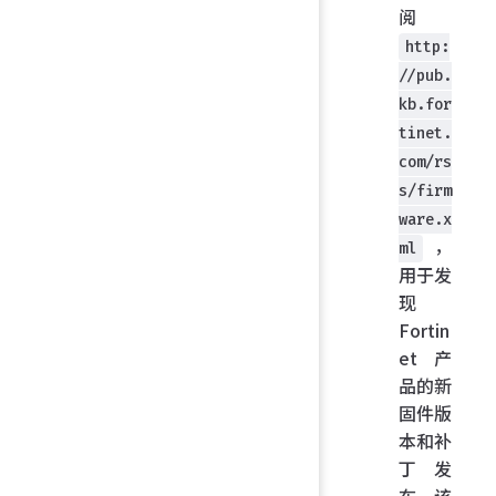
阅
http:
//pub.
kb.for
tinet.
com/rs
s/firm
ware.x
，
ml
用于发
现
Fortin
et 产
品的新
固件版
本和补
丁发
布。该