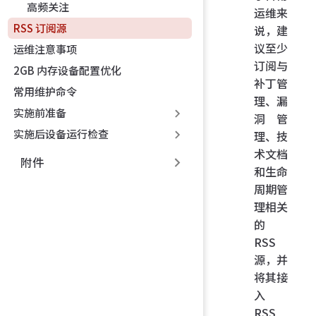
高频关注
运维来
RSS 订阅源
说，建
议至少
运维注意事项
订阅与
2GB 内存设备配置优化
补丁管
常用维护命令
理、漏
实施前准备
洞管
实施后设备运行检查
理、技
术文档
附件
和生命
周期管
理相关
的
RSS
源，并
将其接
入
RSS