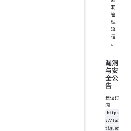
洞
管
理
流
程
。
漏洞
与安
全公
告
建议订
阅
https
://for
tiguar