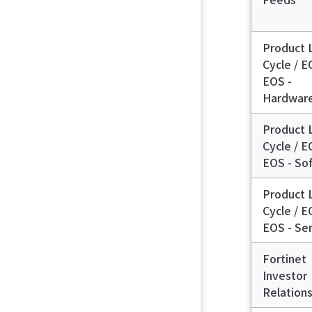
Product 
Cycle / 
EOS -
Hardwar
Product 
Cycle / 
EOS - So
Product 
Cycle / 
EOS - Se
Fortinet
Investor
Relation