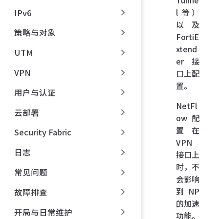
Tunne
l 等）
IPv6
以及
策略与对象
FortiE
xtend
UTM
er 接
VPN
口上配
置。
用户与认证
NetFl
云部署
ow 配
置在
Security Fabric
VPN
日志
接口上
时，不
常见问题
会影响
到 NP
故障排查
的加速
开局与日常维护
功能。