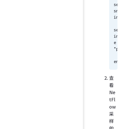
set 
snmp-
index 
set 
interf
e 
"port3
    n
end
查
看
Ne
tFl
ow
采
样
的