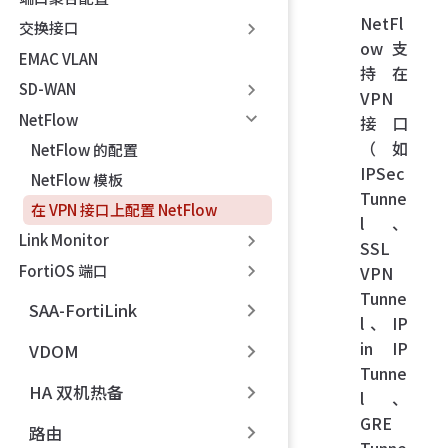
NetFl
交换接口
ow 支
EMAC VLAN
持在
SD-WAN
VPN
NetFlow
接口
（如
NetFlow 的配置
IPSec
NetFlow 模板
Tunne
在 VPN 接口上配置 NetFlow
l、
Link Monitor
SSL
FortiOS 端口
VPN
Tunne
SAA-FortiLink
l、IP
in IP
VDOM
Tunne
HA 双机热备
l、
GRE
路由