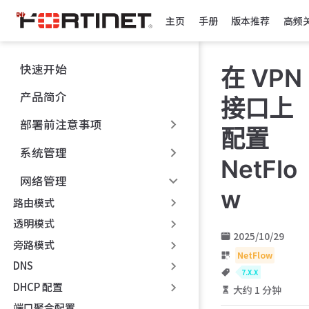
跳
主页
手册
版本推荐
高频
至
主
要
快速开始
在 VPN
內
容
产品简介
接口上
部署前注意事项
配置
系统管理
NetFlo
网络管理
w
路由模式
透明模式
2025/10/29
旁路模式
NetFlow
DNS
7.X.X
DHCP 配置
大约 1 分钟
端口聚合配置