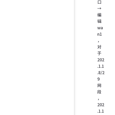
口
→
编
辑
wa
n1
，
对
于
202
.1.1
.8/2
9
网
段
，
202
.1.1