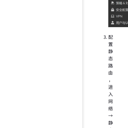
配
置
静
态
路
由
，
进
入
网
络
→
静