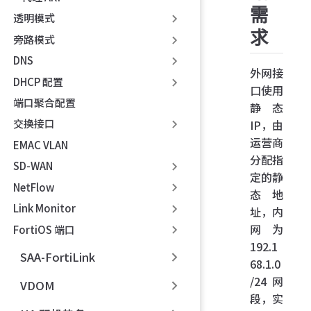
需
透明模式
求
旁路模式
DNS
外网接
DHCP 配置
口使用
端口聚合配置
静态
交换接口
IP，由
运营商
EMAC VLAN
分配指
SD-WAN
定的静
NetFlow
态地
Link Monitor
址，内
网为
FortiOS 端口
192.1
SAA-FortiLink
68.1.0
/24 网
VDOM
段，实