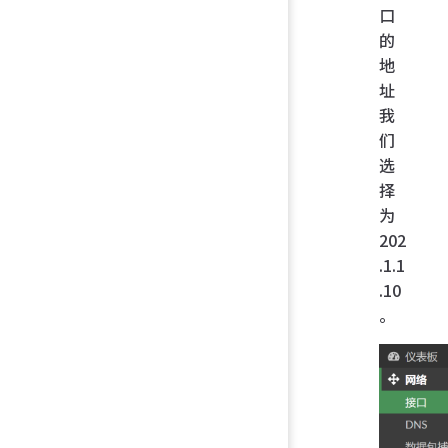
口
的
地
址
我
们
选
择
为
202
.1.1
.10
。