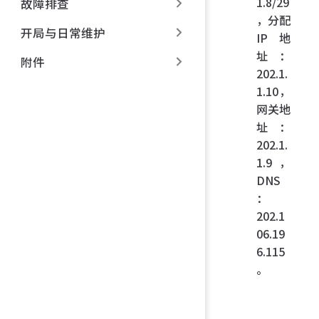
1.8/29
故障排查
，分配
开局与日常维护
IP 地
址：
附件
202.1.
1.10，
网关地
址：
202.1.
1.9，
DNS
：
202.1
06.19
6.115
。