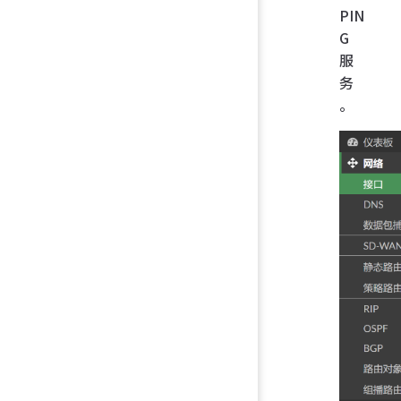
PIN
G
服
务
。