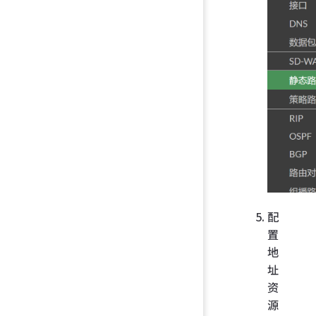
配
置
地
址
资
源