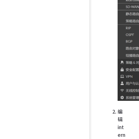
编
辑
int
ern