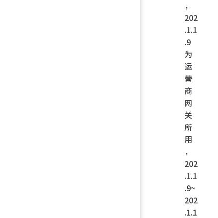
，
202
.1.1
.9
为
运
营
商
网
关
所
用
，
202
.1.1
.9~
202
.1.1