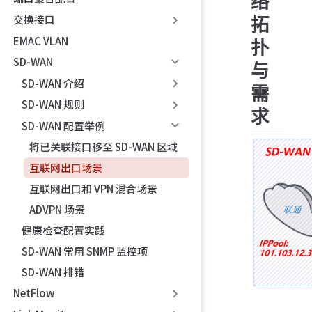
络
交换接口
拓
EMAC VLAN
扑
SD-WAN
与
SD-WAN 介绍
需
SD-WAN 规则
求
SD-WAN 配置举例
将已关联接口移至 SD-WAN 区域
互联网出口场景
互联网出口和 VPN 混合场景
ADVPN 场景
健康检查配置实践
SD-WAN 常用 SNMP 监控项
SD-WAN 排错
NetFlow