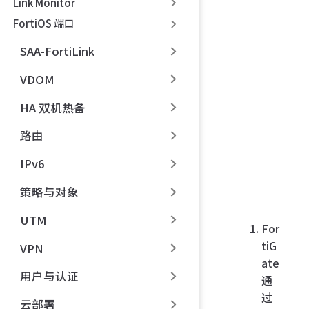
Link Monitor
FortiOS 端口
SAA-FortiLink
VDOM
HA 双机热备
路由
IPv6
策略与对象
UTM
For
tiG
VPN
ate
用户与认证
通
过
云部署