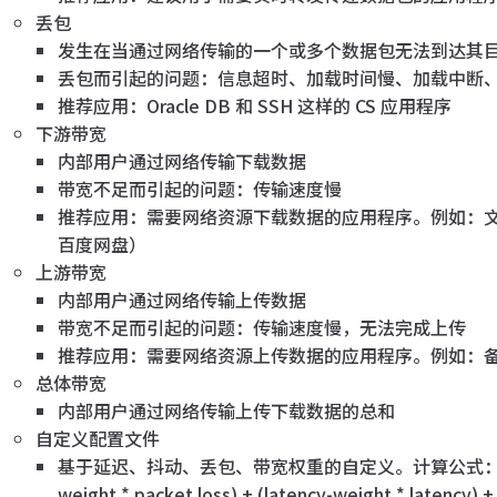
丢包
发生在当通过网络传输的一个或多个数据包无法到达其
丢包而引起的问题：信息超时、加载时间慢、加载中断
推荐应用：Oracle DB 和 SSH 这样的 CS 应用程序
下游带宽
内部用户通过网络传输下载数据
带宽不足而引起的问题：传输速度慢
推荐应用：需要网络资源下载数据的应用程序。例如：文件服务
百度网盘）
上游带宽
内部用户通过网络传输上传数据
带宽不足而引起的问题：传输速度慢，无法完成上传
推荐应用：需要网络资源上传数据的应用程序。例如：
总体带宽
内部用户通过网络传输上传下载数据的总和
自定义配置文件
基于延迟、抖动、丢包、带宽权重的自定义。计算公式：【Link Qual
weight * packet loss) + (latency-weight * latency) + 