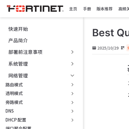
跳
主页
手册
版本推荐
高频
至
主
要
快速开始
Best 
內
容
产品简介
2025/10/29
部署前注意事项
系统管理
网络管理
路由模式
透明模式
旁路模式
DNS
DHCP 配置
端口聚合配置