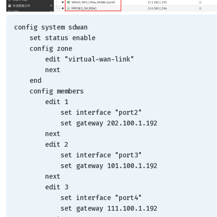
config system sdwan
    set status enable
    config zone
        edit "virtual-wan-link"
        next
    end
    config members
        edit 1
            set interface "port2"
            set gateway 202.100.1.192
        next
        edit 2
            set interface "port3"
            set gateway 101.100.1.192
        next
        edit 3
            set interface "port4"
            set gateway 111.100.1.192