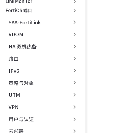
Link Monitor
FortiOS 端口
SAA-FortiLink
VDOM
HA 双机热备
路由
IPv6
策略与对象
UTM
VPN
用户与认证
云部署