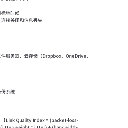
目标地时候
、连接关闭和信息丢失
器、云存储（Dropbox、OneDrive、
备份系统
ity Index = (packet-loss-
(jitter-weight * jitter) + (bandwidth-