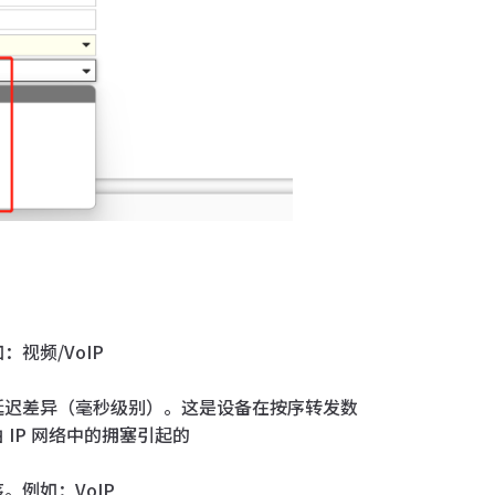
视频/VoIP
延迟差异（毫秒级别）。这是设备在按序转发数
IP 网络中的拥塞引起的
例如：VoIP