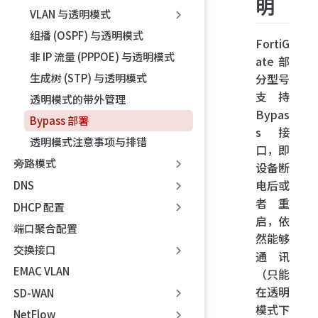
明
VLAN 与透明模式
组播 (OSPF) 与透明模式
FortiG
非 IP 流量 (PPPOE) 与透明模式
ate 部
分型号
生成树 (STP) 与透明模式
支持
透明模式的带外管理
Bypas
Bypass 部署
s 接
透明模式注意事项与排错
口，即
旁路模式
设备断
电后或
DNS
者重
DHCP 配置
启，依
端口聚合配置
然能够
交换接口
通讯
EMAC VLAN
（只能
在透明
SD-WAN
模式下
NetFlow