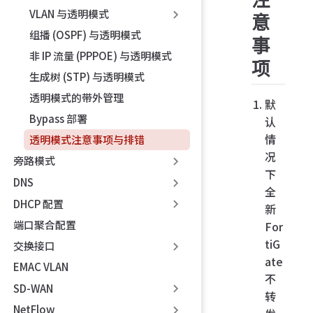
VLAN 与透明模式
意
组播 (OSPF) 与透明模式
事
非 IP 流量 (PPPOE) 与透明模式
项
生成树 (STP) 与透明模式
透明模式的带外管理
默
Bypass 部署
认
情
透明模式注意事项与排错
况
旁路模式
下
DNS
全
DHCP 配置
新
端口聚合配置
For
tiG
交换接口
ate
EMAC VLAN
不
SD-WAN
转
NetFlow