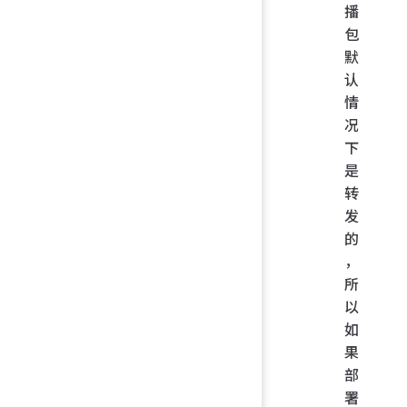
播
包
默
认
情
况
下
是
转
发
的
，
所
以
如
果
部
署