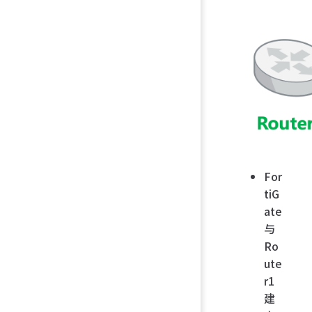
For
tiG
ate
与
Ro
ute
r1
建