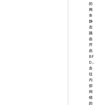
的
两
条
静
态
路
由
开
启
BF
D，
去
往
内
部
网
络
的