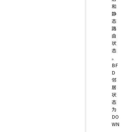
和
静
态
路
由
状
态
。
BF
D
邻
居
状
态
为
DO
WN
，