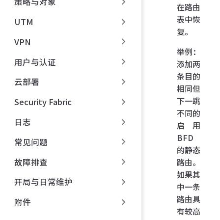
策略与对象
在路由
表中恢
UTM
复。
VPN
举例：
用户与认证
添加两
条目的
云部署
相同但
下一跳
Security Fabric
不同的
日志
启用
BFD
常见问题
的静态
故障排查
路由。
如果其
开局与日常维护
中一条
路由具
附件
有较高