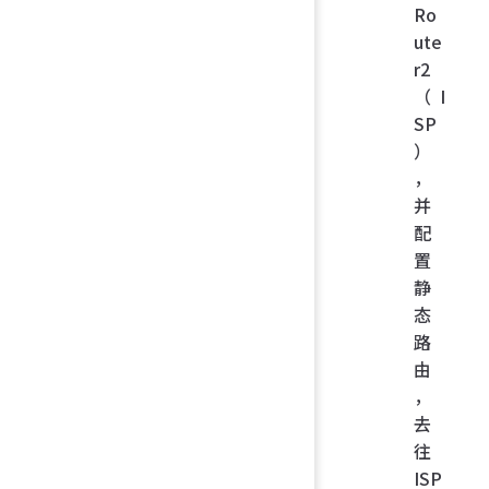
Ro
ute
r2
（I
SP
）
，
并
配
置
静
态
路
由
，
去
往
ISP