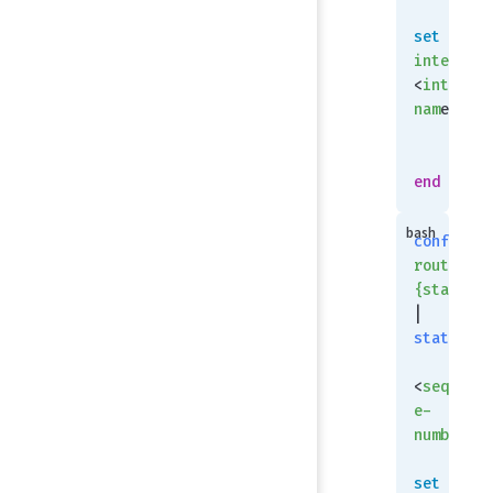
set
interface
<
interfac
nam
e>
   
    end
end
config
router
{static
| 
static6}
    edit
<
sequenc
e-
numbe
r>
set
 bfd