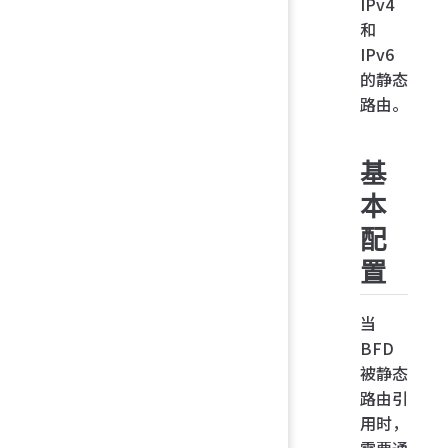
IPv4
和
IPv6
的静态
路由。
基
本
配
置
当
BFD
被静态
路由引
用时，
需要通