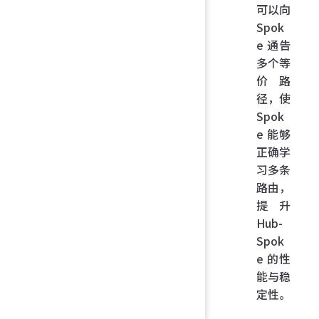
可以向
Spok
e 通告
多个等
价路
径，使
Spok
e 能够
正确学
习多条
路由，
提升
Hub-
Spok
e 的性
能与稳
定性。