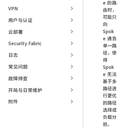
e 的路
VPN
由时，
可能只
用户与认证
向
Spok
云部署
e 通告
Security Fabric
单一路
径，使
日志
得
常见问题
Spok
e 无法
故障排查
基于多
路径进
开局与日常维护
行更优
附件
的路径
选择或
负载分
担。