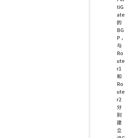
tiG
ate
的
BG
P，
与
Ro
ute
r1
和
Ro
ute
r2
分
别
建
立
iBG