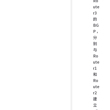
Ro
ute
r3
的
BG
P，
分
别
与
Ro
ute
r1
和
Ro
ute
r2
建
立