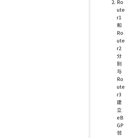
Ro
ute
r1
和
Ro
ute
r2
分
别
与
Ro
ute
r3
建
立
eB
GP
邻