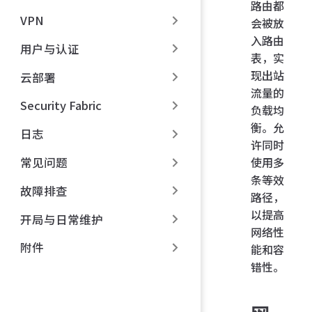
路由都
VPN
会被放
入路由
用户与认证
表，实
现出站
云部署
流量的
Security Fabric
负载均
衡。允
日志
许同时
使用多
常见问题
条等效
故障排查
路径，
以提高
开局与日常维护
网络性
附件
能和容
错性。