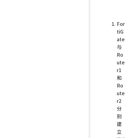
For
tiG
ate
与
Ro
ute
r1
和
Ro
ute
r2
分
别
建
立