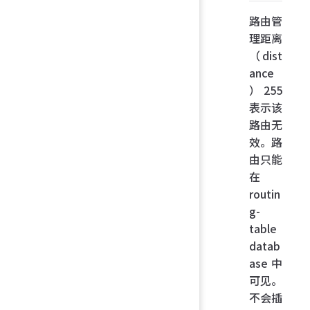
路由管
理距离
（dist
ance
）255
表示该
路由无
效。路
由只能
在
routin
g-
table
datab
ase 中
可见。
不会插