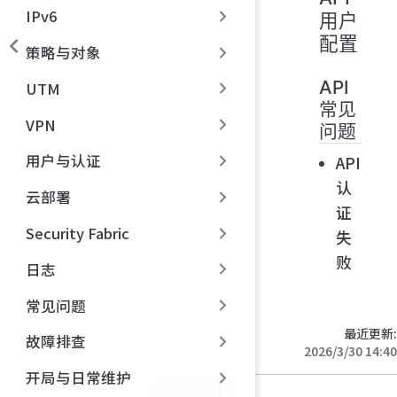
IPv6
用户
配置
策略与对象
API
UTM
常见
VPN
问题
用户与认证
API
认
云部署
证
Security Fabric
失
败
日志
常见问题
最近更新:
故障排查
2026/3/30 14:40
开局与日常维护
统计数据加载中…