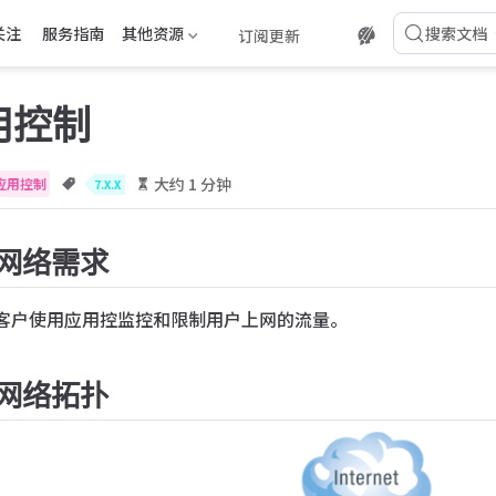
关注
服务指南
其他资源
搜索文档
订阅更新
用控制
大约 1 分钟
应用控制
7.X.X
网络需求
客户使用应用控监控和限制用户上网的流量。
网络拓扑