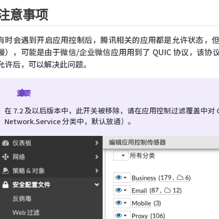
注意事项
有时会遇到开启应用控制后，腾讯相关的应用都是允许状态，
慢），可能是由于微信/企业微信应用用到了 QUIC 协议，该
允许后，可以解决此问题。
重要
在 7.2 及以后版本中，此开关被移除，请在应用控制过滤覆盖中对 QU
Network.Service 分类中，默认放通）。