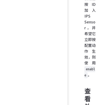
按 ID
加入
IPS
Senso
r，并
希望它
立即按
配置动
作生
效，则
使用
enabl
。
e
查
看