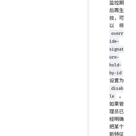
监控期
后再生
效，可
以将
overr
ide-
signat
ure-
hold-
by-id
设置为
disab
。
le
如果管
理员已
经明确
把某个
新特征