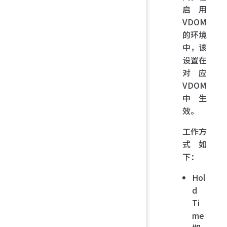
启用
VDOM
的环境
中，该
设置在
对应
VDOM
中生
效。
工作方
式如
下：
Hol
d
Ti
me