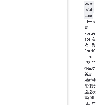
ture-
hold-
time
用于设
置
FortiG
ate 在
收到
FortiG
uard
IPS 特
征库更
新后，
对新特
征保持
监控状
态的时
间。在