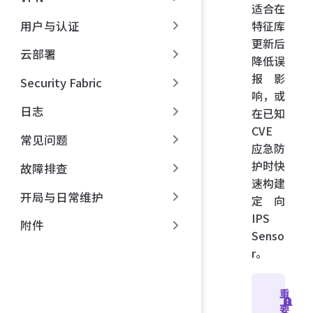
适合在
用户与认证
特征库
更新后
云部署
降低误
报影
Security Fabric
响，或
日志
在已知
CVE
常见问题
应急防
护时快
故障排查
速构建
开局与日常维护
定向
IPS
附件
Senso
r。
重
要