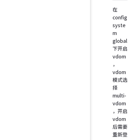
在
config
syste
m
global
下开启
vdom
，
vdom
模式选
择
multi-
vdom
，开启
vdom
后需要
重新登