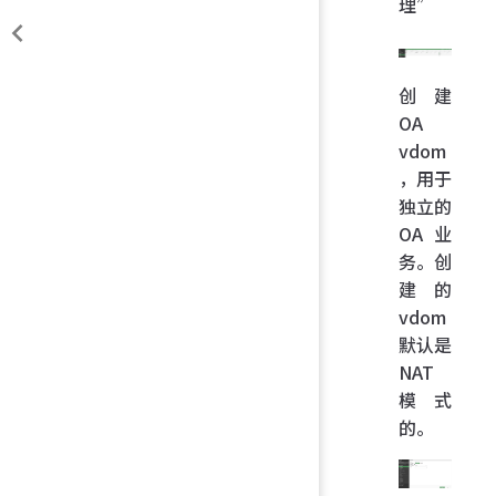
理”
创建
OA
vdom
，用于
独立的
OA 业
务。创
建的
vdom
默认是
NAT
模式
的。