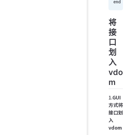
end
将
接
口
划
入
vdo
m
1.
GUI
方式将
接口划
入
vdom