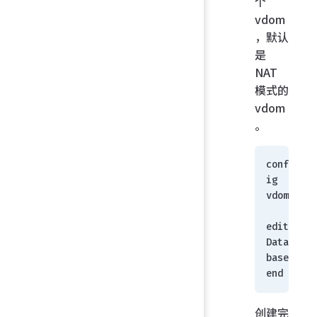
个
vdom
，默认
是
NAT
模式的
vdom
。
conf
ig 
vdom 
edit 
Data
base
end
创建完