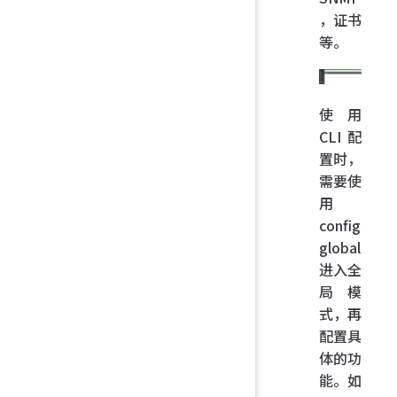
，证书
等。
使用
CLI 配
置时，
需要使
用
config
global
进入全
局模
式，再
配置具
体的功
能。如