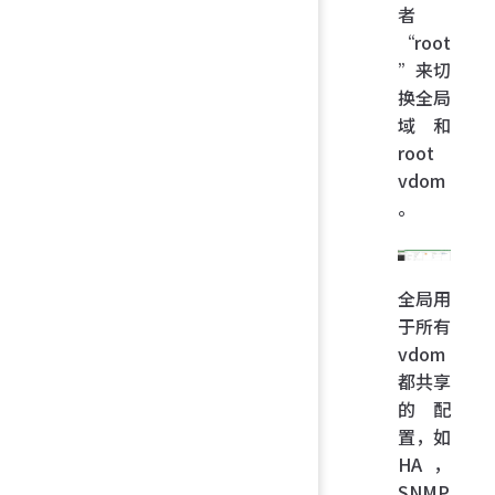
者
“root
”来切
换全局
域和
root
vdom
。
全局用
于所有
vdom
都共享
的配
置，如
HA，
SNMP