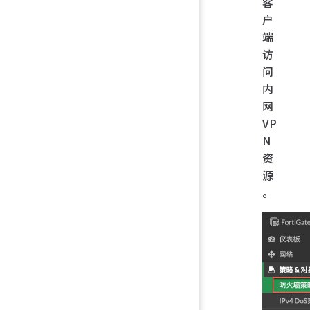
客
户
端
访
问
内
网
VP
N
资
源
。