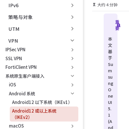
大约 4 分钟
IPv6
策略与对象
重
要
UTM
本
VPN
文
IPSec VPN
基
于
SSL VPN
Su
FortiClient VPN
m
系统原生客户端接入
su
ng
iOS
O
Android 系统
ne
UI
Android12 以下系统（IKEv1）
5.
Android12 或以上系统
1
（IKEv2）
(A
macOS
nd