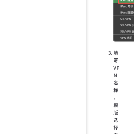
填
写
VP
N
名
称
，
模
版
选
择