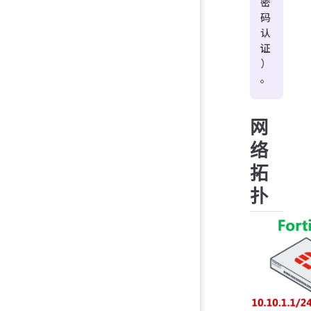
密
码
认
证
）
。
网
络
拓
扑