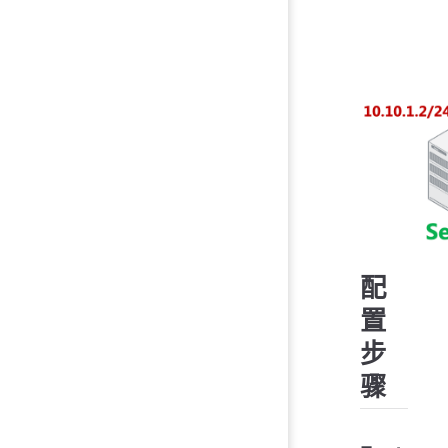
配
置
步
骤