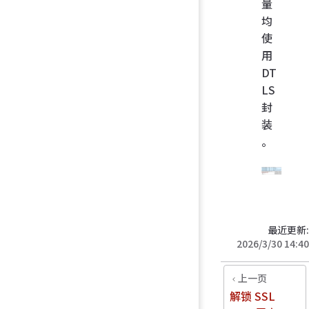
量
均
使
用
DT
LS
封
装
。
最近更新:
2026/3/30 14:40
上一页
解锁 SSL