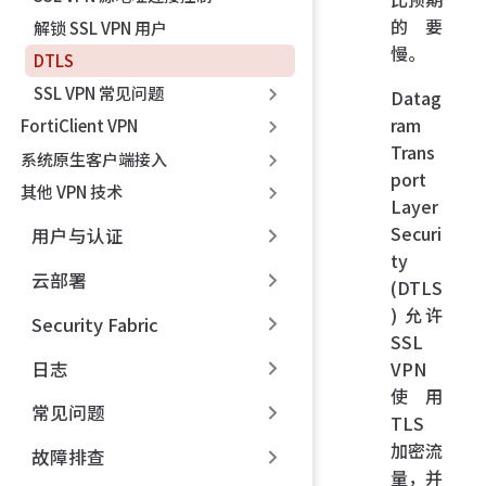
的要
解锁 SSL VPN 用户
慢。
DTLS
SSL VPN 常见问题
Datag
ram
FortiClient VPN
Trans
系统原生客户端接入
port
其他 VPN 技术
Layer
Securi
用户与认证
ty
云部署
(DTLS
) 允许
Security Fabric
SSL
日志
VPN
使用
常见问题
TLS
加密流
故障排查
量，并