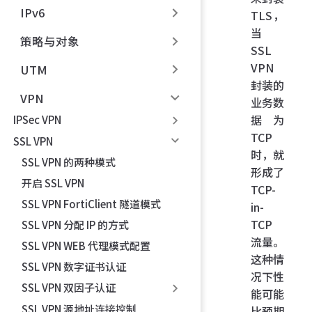
IPv6
TLS，
当
策略与对象
SSL
VPN
UTM
封装的
VPN
业务数
据为
IPSec VPN
TCP
SSL VPN
时，就
SSL VPN 的两种模式
形成了
开启 SSL VPN
TCP-
SSL VPN FortiClient 隧道模式
in-
TCP
SSL VPN 分配 IP 的方式
流量。
SSL VPN WEB 代理模式配置
这种情
SSL VPN 数字证书认证
况下性
SSL VPN 双因子认证
能可能
SSL VPN 源地址连接控制
比预期