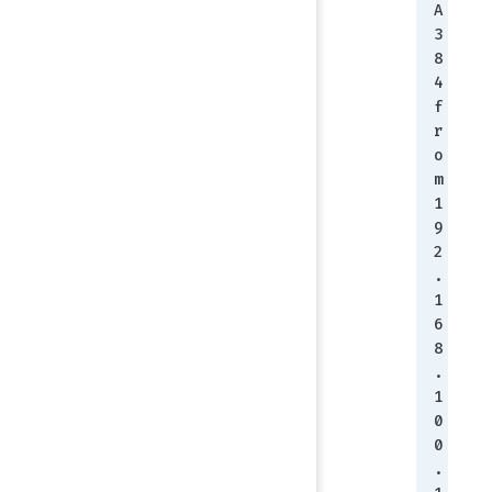
A
3
8
4 
f
r
o
m 
1
9
2
.
1
6
8
.
1
0
0
.