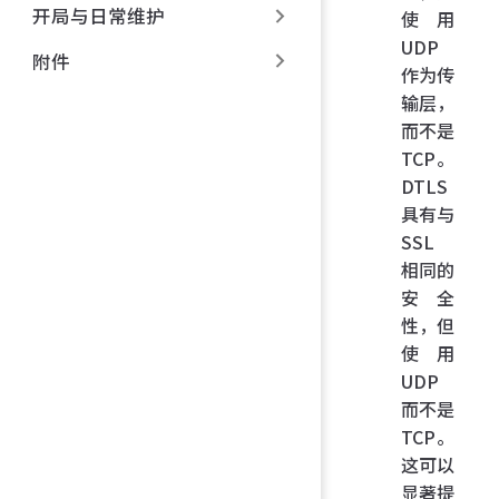
开局与日常维护
使用
UDP
附件
作为传
输层，
而不是
TCP。
DTLS
具有与
SSL
相同的
安全
性，但
使用
UDP
而不是
TCP。
这可以
显著提