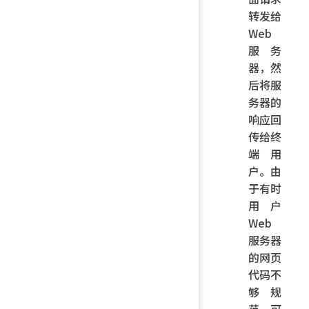
转发给
Web
服务
器，然
后将服
务器的
响应回
传给终
端用
户。由
于有时
用户
Web
服务器
的网页
代码不
够规
范，可