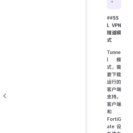
。
##
SS
L VPN
隧道模
式
Tunne
l 模
式，需
要下载
运行的
客户端
支持。
客户端
和
FortiG
ate 设