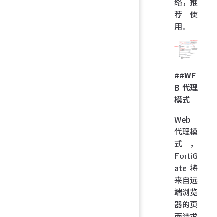
络，推
荐使
用。
##
WE
B 代理
模式
Web
代理模
式，
FortiG
ate 将
来自远
端浏览
器的页
面请求