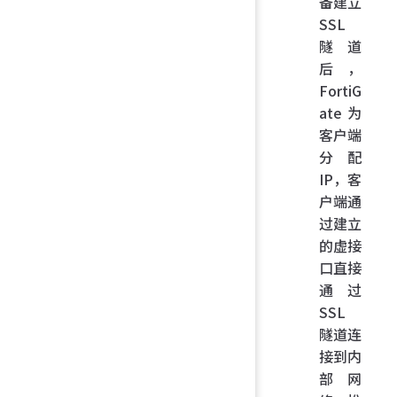
备建立
SSL
隧道
后，
FortiG
ate 为
客户端
分配
IP，客
户端通
过建立
的虚接
口直接
通过
SSL
隧道连
接到内
部网