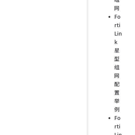
网
Fo
rti
Lin
k
星
型
组
网
配
置
举
例
Fo
rti
Lin