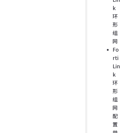
k
环
形
组
网
Fo
rti
Lin
k
环
形
组
网
配
置
举