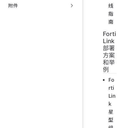
线
附件
指
南
Forti
Link
部署
方案
和举
例
Fo
rti
Lin
k
星
型
组