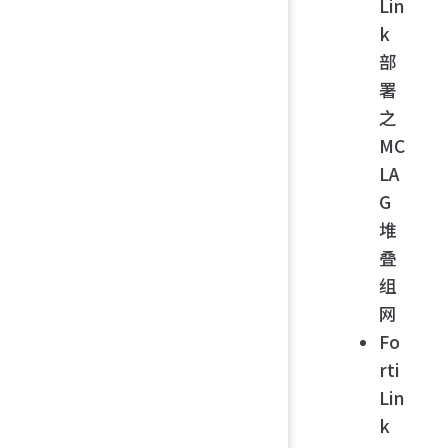
Lin
k
部
署
之
MC
LA
G
堆
叠
组
网
Fo
rti
Lin
k