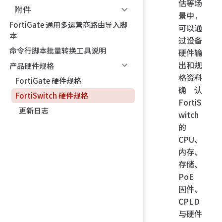
估等场
附件
景中，
FortiGate 通用多运营商路由导入脚
可以通
本
过设备
命令行脚本批量转换工具说明
硬件输
出和规
产品硬件规格
格资料
FortiGate 硬件规格
确认
FortiSwitch 硬件规格
FortiS
更新日志
witch
的
CPU、
内存、
存储、
PoE
固件、
CPLD
与硬件