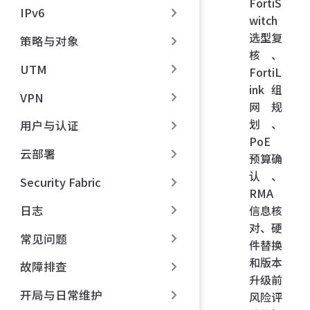
FortiS
IPv6
witch
选型复
策略与对象
核、
UTM
FortiL
ink 组
VPN
网规
划、
用户与认证
PoE
云部署
预算确
认、
Security Fabric
RMA
日志
信息核
对、硬
常见问题
件替换
和版本
故障排查
升级前
开局与日常维护
风险评