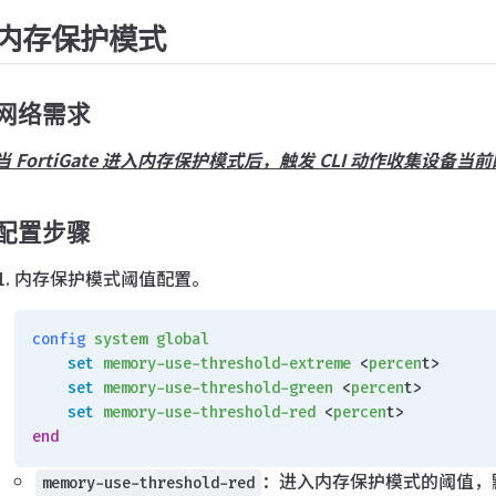
内存保护模式
网络需求
当 FortiGate 进入内存保护模式后，触发 CLI 动作收集
配置步骤
内存保护模式阈值配置。
config
 system
 global
    set
 memory-use-threshold-extreme
 <
percen
t>
    set
 memory-use-threshold-green
 <
percen
t>
    set
 memory-use-threshold-red
 <
percen
t>
end
：进入内存保护模式的阈值，默
memory-use-threshold-red