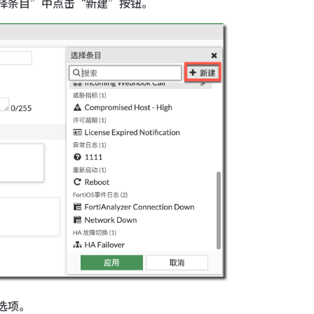
择条目”中点击“新建”按钮。
选项。