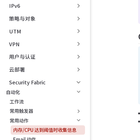
IPv6
策略与对象
UTM
VPN
用户与认证
云部署
Security Fabric
自动化
工作流
常用触发器
常用动作
内存/CPU 达到阈值时收集信息
Email 动作