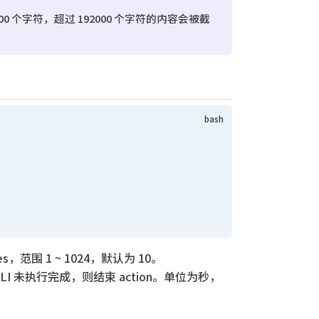
00 个字符，超过 192000 个字符的内容会被截
，范围 1 ~ 1024，默认为 10。
LI 未执行完成，则结束 action。单位为秒，