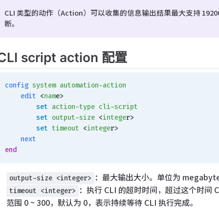
CLI 类型的动作（Action）可以收集的信息输出结果最大支持 1920
断。
CLI script action 配置
config
 system
 automation-action
    edit
 <
nam
e>
        set
 action-type
 cli-script
        set
 output-size
 <
intege
r>
        set
 timeout
 <
intege
r>
    next
end
：最大输出大小。单位为 megabytes
output-size <integer>
：执行 CLI 的超时时间，超过这个时间 C
timeout <integer>
范围 0 ~ 300，默认为 0，表示持续等待 CLI 执行完成。