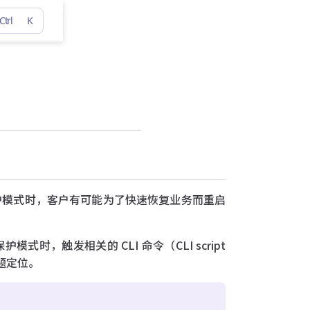
Ctrl
K
进入保护模式时，客户有可能为了快速恢复业务而重启
模式时，触发相关的 CLI 命令（CLI script
题定位。