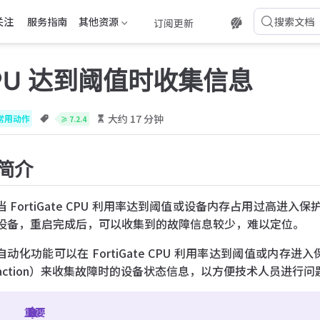
关注
服务指南
其他资源
搜索文档
订阅更新
PU 达到阈值时收集信息
大约 17 分钟
常用动作
≥ 7.2.4
简介
当 FortiGate CPU 利用率达到阈值或设备内存占用过高
设备，重启完成后，可以收集到的故障信息较少，难以定位。
自动化功能可以在 FortiGate CPU 利用率达到阈值或内存进入保护
action）来收集故障时的设备状态信息，以方便技术人员进行问
重要