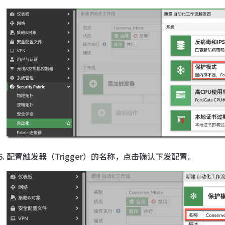
配置触发器（Trigger）的名称，点击确认下发配置。