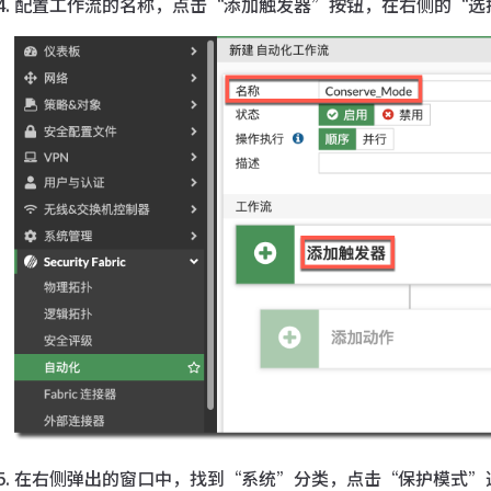
配置工作流的名称，点击“添加触发器”按钮，在右侧的“选
在右侧弹出的窗口中，找到“系统”分类，点击“保护模式”