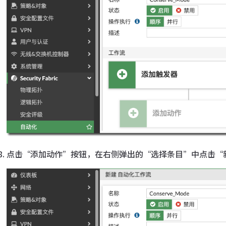
点击“添加动作”按钮，在右侧弹出的“选择条目”中点击“