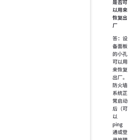
是否可
以用来
恢复出
厂
答：设
备面板
的小孔
可以用
来恢复
出厂。
防火墙
系统正
常启动
后（可
以
ping
通或登
录管理