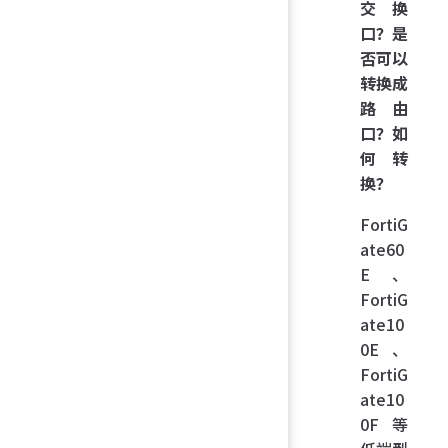
交换
口？是
否可以
转换成
路由
口？如
何转
换？
FortiG
ate60
E、
FortiG
ate10
0E、
FortiG
ate10
0F 等