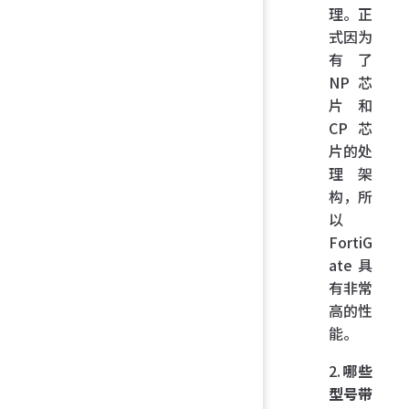
理。正
式因为
有了
NP 芯
片和
CP 芯
片的处
理架
构，所
以
FortiG
ate 具
有非常
高的性
能。
2.
哪些
型号带