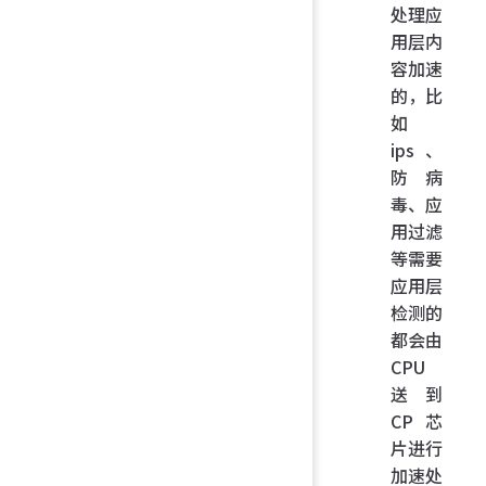
处理应
用层内
容加速
的，比
如
ips、
防病
毒、应
用过滤
等需要
应用层
检测的
都会由
CPU
送到
CP 芯
片进行
加速处