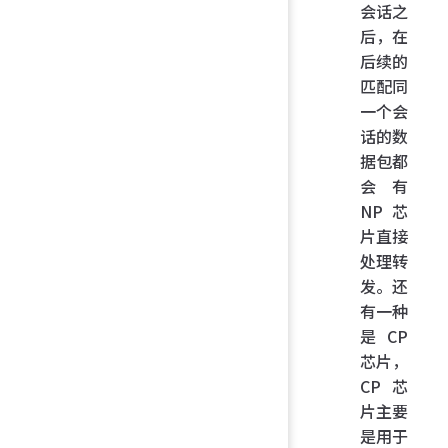
会话之
后，在
后续的
匹配同
一个会
话的数
据包都
会有
NP 芯
片直接
处理转
发。还
有一种
是 CP
芯片，
CP 芯
片主要
是用于