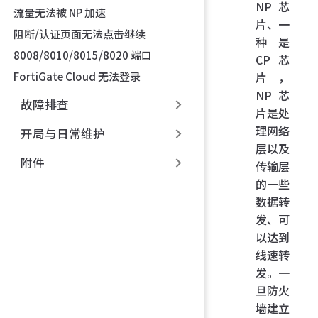
NP 芯
流量无法被 NP 加速
片、一
阻断/认证页面无法点击继续
种是
8008/8010/8015/8020 端口
CP 芯
FortiGate Cloud 无法登录
片，
NP 芯
故障排查
片是处
理网络
开局与日常维护
层以及
附件
传输层
的一些
数据转
发、可
以达到
线速转
发。一
旦防火
墙建立