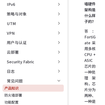
墙硬件
IPv6
架构是
策略与对象
什么样
子的？
UTM
答：
VPN
FortiG
用户与认证
ate 采
用多核
云部署
CPU +
ASIC
Security Fabric
芯片的
日志
一种处
理架
常见问题
构，芯
产品知识
片分为
防火墙部署
两种、
一种是
功能配置