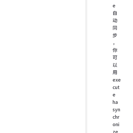
e
自
动
同
步
，
你
可
以
用
exe
cut
e
ha
syn
chr
oni
ze