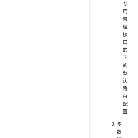
专
用
管
理
接
口
的
下
的
默
认
路
由
配
置
多
数