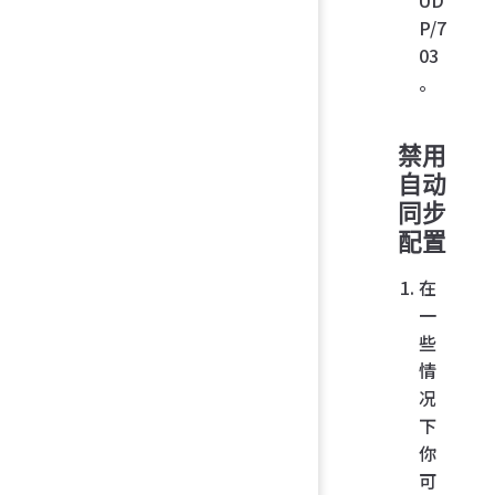
UD
P/7
03
。
禁用
自动
同步
配置
在
一
些
情
况
下
你
可