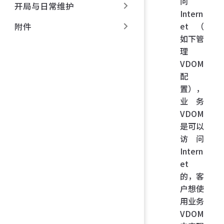
问
开局与日常维护
Intern
et（
附件
如下管
理
VDOM
配
置），
业务
VDOM
是可以
访问
Intern
et
的，客
户想使
用业务
VDOM