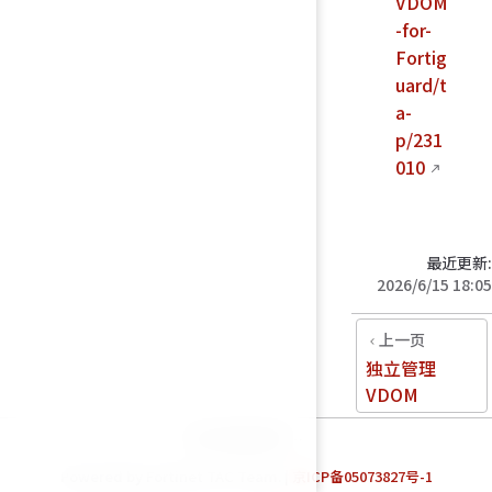
VDOM
-for-
Fortig
uard/t
a-
p/231
010
最近更新:
2026/6/15 18:05
上一页
独立管理
VDOM
统计数据加载中…
Powered by Fortinet TAC Team. |
京ICP备05073827号-1