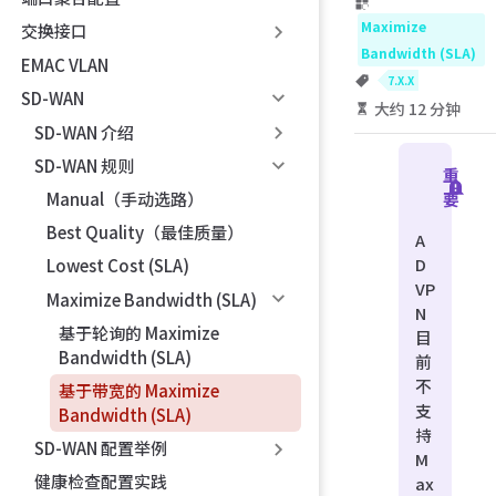
Maximize
交换接口
Bandwidth (SLA)
EMAC VLAN
7.X.X
SD-WAN
大约 12 分钟
SD-WAN 介绍
SD-WAN 规则
重
Manual（手动选路）
要
Best Quality（最佳质量）
A
D
Lowest Cost (SLA)
VP
Maximize Bandwidth (SLA)
N
基于轮询的 Maximize
目
Bandwidth (SLA)
前
不
基于带宽的 Maximize
支
Bandwidth (SLA)
持
SD-WAN 配置举例
M
健康检查配置实践
ax