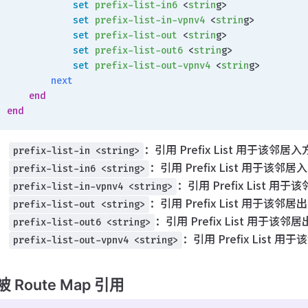
            set
 prefix-list-in6
 <
strin
g>
            set
 prefix-list-in-vpnv4
 <
strin
g>
            set
 prefix-list-out
 <
strin
g>
            set
 prefix-list-out6
 <
strin
g>
            set
 prefix-list-out-vpnv4
 <
strin
g>
        next
    end
end
：引用 Prefix List 用于该邻居
prefix-list-in <string>
：引用 Prefix List 用于该邻居
prefix-list-in6 <string>
：引用 Prefix List 用
prefix-list-in-vpnv4 <string>
：引用 Prefix List 用于该邻居
prefix-list-out <string>
：引用 Prefix List 用于该邻
prefix-list-out6 <string>
：引用 Prefix List 
prefix-list-out-vpnv4 <string>
被 Route Map 引用