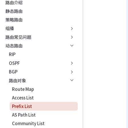
路由介绍
静态路由
策略路由
组播
路由常见问题
动态路由
RIP
OSPF
BGP
路由对象
Route Map
Access List
Prefix List
AS Path List
Community List