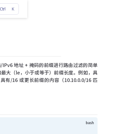
Ctrl
K
IPv4/IPv6 地址 + 掩码的前缀进行路由过滤的简单
最大（le，小于或等于）前缀长度。例如，具
的任何具有/16 或更长前缀的内容（10.10.0.0/16 匹