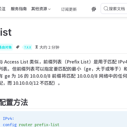
关注
服务指南
其他资源
搜索文档
订阅更新
ist
大约 2 分钟
路由对象
7.X.X
与 Access List 类似，前缀列表（Prefix List）是用于匹配 
列表。但前缀列表可以指定要匹配的最小（ge，大于或等于）和
有 ge 为 16 的 10.0.0.0/8 前缀将匹配 10.0.0.0/8 网络中
配，而 10.10.0.0/12 不匹配）。
配置方法
IPv4:
config
 router
 prefix-list