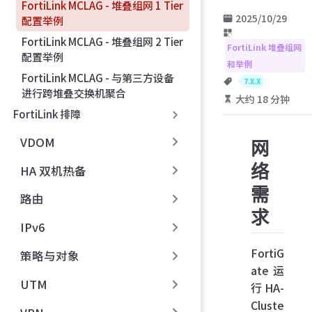
FortiLink MCLAG - 堆叠组网 1 Tier
2025/10/29
配置举例
FortiLink MCLAG - 堆叠组网 2 Tier
FortiLink 堆叠组网
配置举例
和举例
FortiLink MCLAG - 与第三方设备
7.X.X
进行跨堆叠交换机聚合
大约 18 分钟
FortiLink 排障
VDOM
网
络
HA 双机热备
需
路由
求
IPv6
FortiG
策略与对象
ate 运
UTM
行 HA-
Cluste