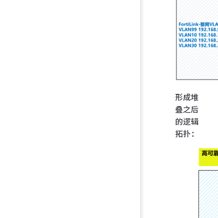
形成堆
叠之后
的逻辑
拓扑：