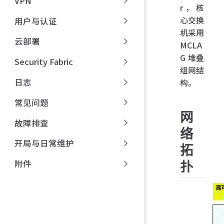
VPN
r，核
心交换
用户与认证
机采用
云部署
MCLA
G 堆叠
Security Fabric
组网结
日志
构。
常见问题
网
故障排查
络
开局与日常维护
拓
附件
扑