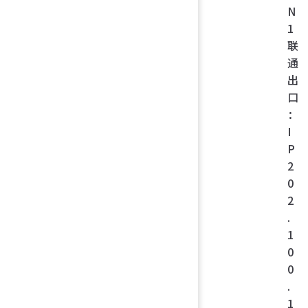
N
1
联
通
出
口
：
I
P
2
0
2
.
1
0
0
.
1