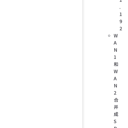
.
1
9
2
W
A
N
1
和
W
A
N
2
合
并
成
S