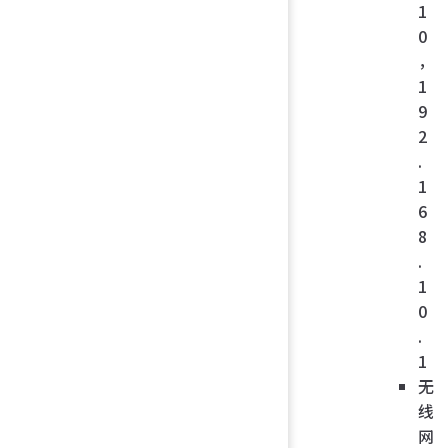
1
0
，
1
9
2
.
1
6
8
.
1
0
.
1
无
线
网