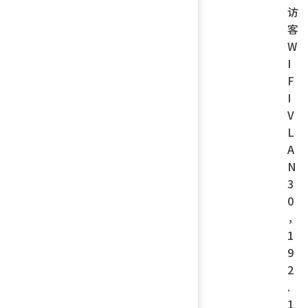
访
客
W
I
F
I
V
L
A
N
3
0
，
1
9
2
.
1