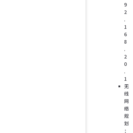
9
2
.
1
6
8
.
2
0
.
1
无
线
网
络
规
划
：