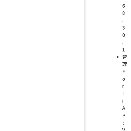
6
8
.
3
0
.
1
管
理
F
o
r
t
i
A
P
：
V