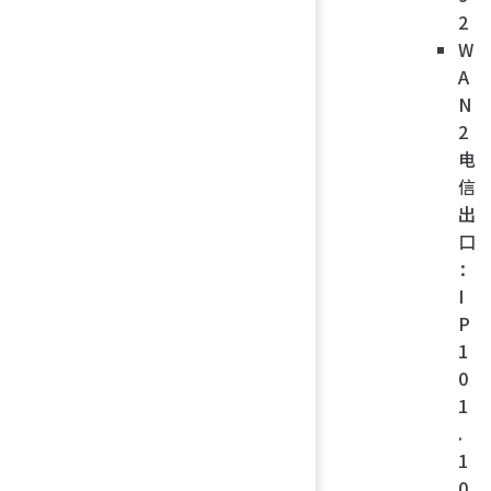
2
W
A
N
2
电
信
出
口
：
I
P
1
0
1
.
1
0