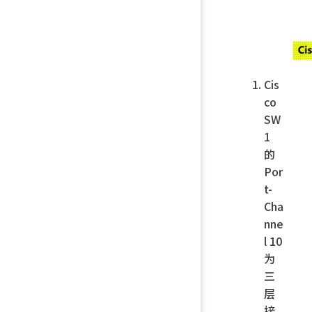
Cis
co
SW
1
的
Por
t-
Cha
nne
l 10
为
三
层
接