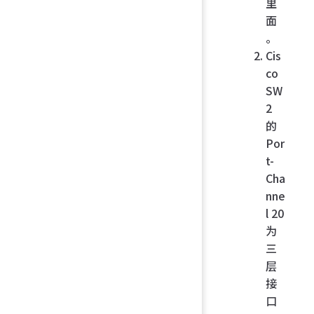
里
面
。
Cis
co
SW
2
的
Por
t-
Cha
nne
l 20
为
三
层
接
口