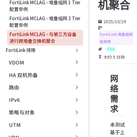
机聚合
FortiLink MCLAG - 堆叠组网 1 Tier
配置举例
FortiLink MCLAG - 堆叠组网 2 Tier
2025/10/29
配置举例
FortiLink MCLAG - 与第三方设备
FortiLink 堆叠组网
进行跨堆叠交换机聚合
和举例
7.X.X
FortiLink 排障
大约 5 分钟
VDOM
HA 双机热备
网
路由
络
需
IPv6
求
策略与对象
本测试
UTM
基于上