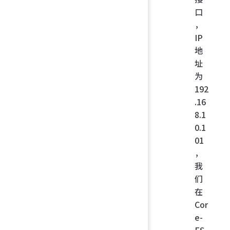
口
，
IP
地
址
为
192
.16
8.1
0.1
01
，
我
们
在
Cor
e-
FS