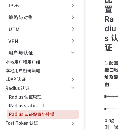
IPv6
置
策略与对象
Ra
diu
UTM
s 认
VPN
证
用户与认证
本地用户和用户组
1.
配置
接口地
本地用户密码策略
址及路
LDAP 认证
由
Radius 认证
Radius 认证原理
Radius status-ttl
Radius 认证配置与排错
ping
FortiToken 认证
测试