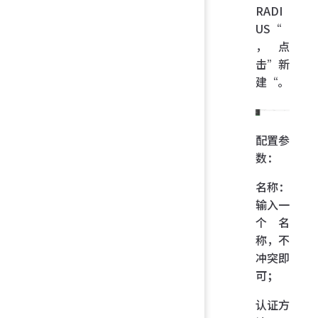
RADI
US“
，点
击”新
建“。
配置参
数：
名称：
输入一
个名
称，不
冲突即
可；
认证方