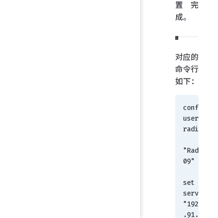
置完
成。
对应的
命令行
如下：
config 
user 
radius
    edit 
"Radius2
09"
set 
server 
"192.168
.91.209"