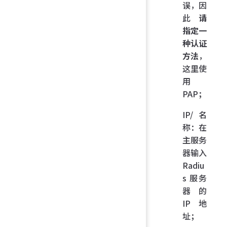
误，因
此
请
指定一
种认证
方法
，
这里使
用
PAP；
IP/名
称：在
主服务
器输入
Radiu
s 服务
器的
IP 地
址；