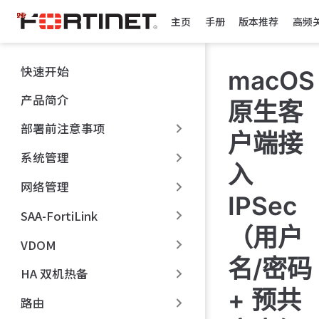
跳
主页
手册
版本推荐
高频
至
主
要
快速开始
macOS
內
容
产品简介
原生客
部署前注意事项
户端接
系统管理
入
网络管理
IPSec
SAA-FortiLink
（用户
VDOM
名/密码
HA 双机热备
+ 预共
路由