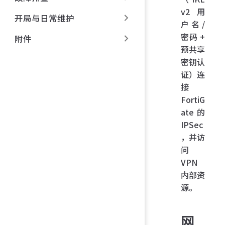
v2 用
开局与日常维护
户名/
密码 +
附件
预共享
密钥认
证）连
接
FortiG
ate 的
IPSec
，并访
问
VPN
内部资
源。
网