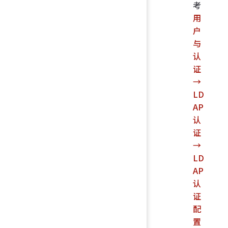
考
用
户
与
认
证
→
LD
AP
认
证
→
LD
AP
认
证
配
置