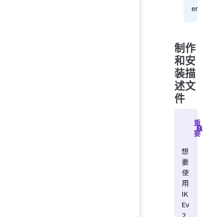
end
制作
和安
装描
述文
件
重
要
想
要
使
用
IK
Ev
2