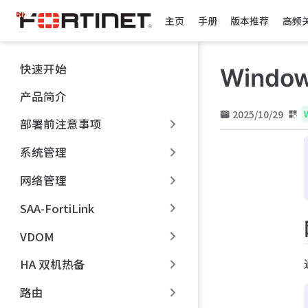
跳
主页
手册
版本推荐
高频
至
主
要
快速开始
Windo
內
容
产品简介
2025/10/29
部署前注意事项
系统管理
网络管理
SAA-FortiLink
VDOM
HA 双机热备
路由