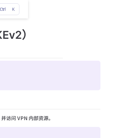
Ctrl
K
KEv2）
ec，并访问 VPN 内部资源。