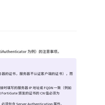
Authenticator 为例）的注意事项。
验证服务器的证书，服务器不认证客户端的证书），而
户端连接时填写的服务器 IP 地址或 FQDN 一致（例如
向 FortiGate 颁发的证书的 CN 值必须为
）必须包含 Server Authentication 属性。