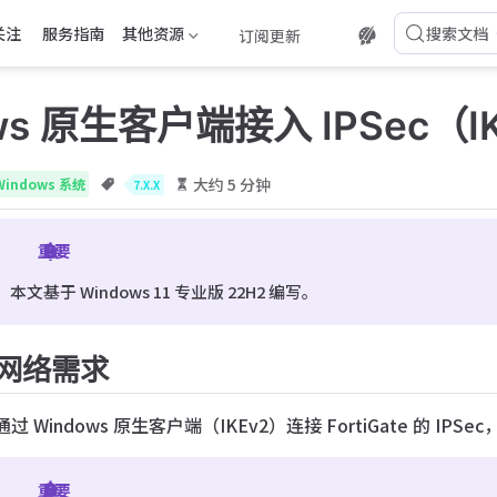
关注
服务指南
其他资源
搜索文档
订阅更新
ws 原生客户端接入 IPSec（I
大约 5 分钟
Windows 系统
7.X.X
重要
本文基于 Windows 11 专业版 22H2 编写。
网络需求
通过 Windows 原生客户端（IKEv2）连接 FortiGate 的 IPS
重要