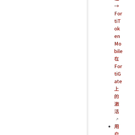
→
For
tiT
ok
en
Mo
bile
在
For
tiG
ate
上
的
激
活
用
户