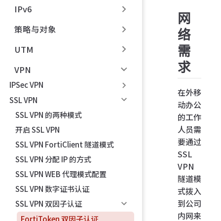
IPv6
网
策略与对象
络
需
UTM
求
VPN
IPSec VPN
在外移
SSL VPN
动办公
SSL VPN 的两种模式
的工作
人员需
开启 SSL VPN
要通过
SSL VPN FortiClient 隧道模式
SSL
SSL VPN 分配 IP 的方式
VPN
SSL VPN WEB 代理模式配置
隧道模
SSL VPN 数字证书认证
式拨入
到公司
SSL VPN 双因子认证
内网来
FortiToken 双因子认证