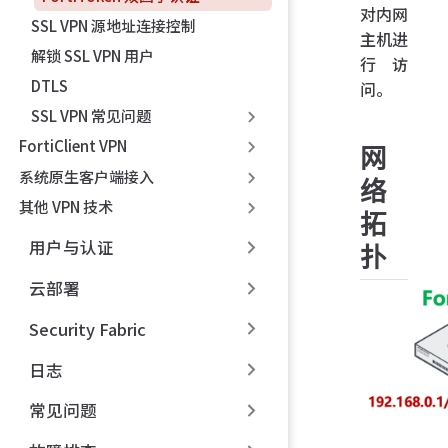
对内网
SSL VPN 源地址连接控制
主机进
解锁 SSL VPN 用户
行访
DTLS
问。
SSL VPN 常见问题
FortiClient VPN
网
系统原生客户端接入
络
其他 VPN 技术
拓
用户与认证
扑
云部署
Security Fabric
日志
常见问题