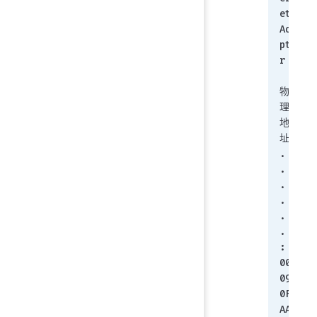
et 
Ada
pte
r
物
理
地
址. 
. . 
. . 
. . 
. . 
. . 
. . 
: 
00-
09-
0F-
AA-