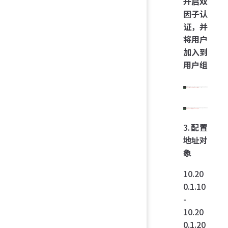
开启双
因子认
证，并
将用户
加入到
用户组
3.
配置
地址对
象
10.20
0.1.10
-
10.20
0.1.20