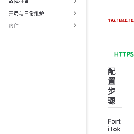
故障排查
开局与日常维护
附件
配
置
步
骤
Fort
iTok