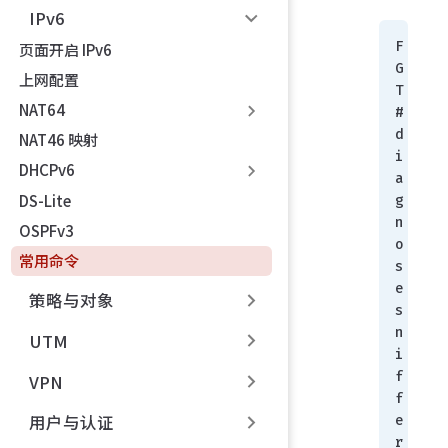
IPv6
F
页面开启 IPv6
G
上网配置
T 
NAT64
# 
d
NAT46 映射
i
DHCPv6
a
DS-Lite
g
n
OSPFv3
o
常用命令
s
e 
策略与对象
s
n
UTM
i
f
VPN
f
用户与认证
e
r 