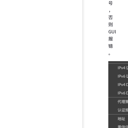
号
，
否
则
GUI
报
错
。