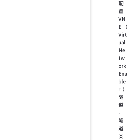
配
置
VN
E（
Virt
ual
Ne
tw
ork
Ena
ble
r）
隧
道
，
隧
道
类