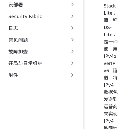
云部署
Stack
Lite，
Security Fabric
简称
DS-
日志
Lite，
常见问题
是一种
使用
故障排查
IPv4o
verIP
开局与日常维护
v6 隧
附件
道将
IPv4
数据包
发送到
运营商
来实现
IPv4
私网地