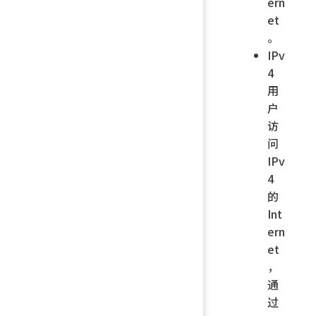
ern
et
。
IPv
4
用
户
访
问
IPv
4
的
Int
ern
et
，
通
过