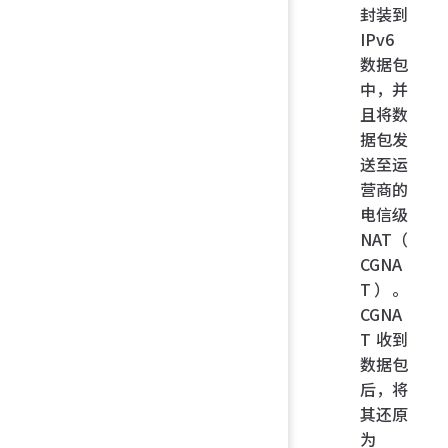
封装到
IPv6
数据包
中，并
且将数
据包发
送至运
营商的
电信级
NAT（
CGNA
T）。
CGNA
T 收到
数据包
后，将
其还原
为