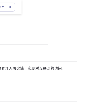
Ctrl
K
互联网边界介入防火墙，实现对互联网的访问。