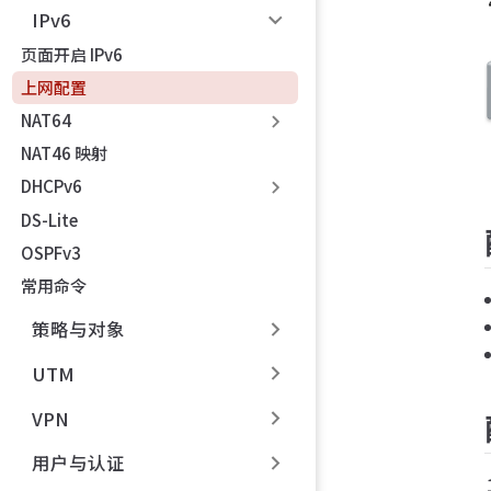
IPv6
页面开启 IPv6
上网配置
NAT64
NAT46 映射
DHCPv6
DS-Lite
OSPFv3
常用命令
策略与对象
UTM
VPN
用户与认证