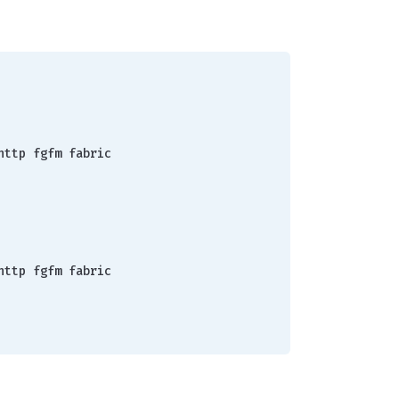
nmp http fgfm fabric
nmp http fgfm fabric