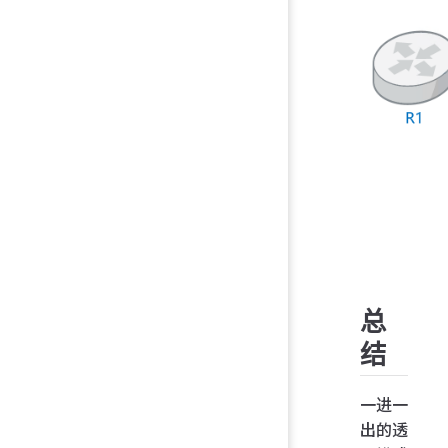
总
结
一进一
出的透