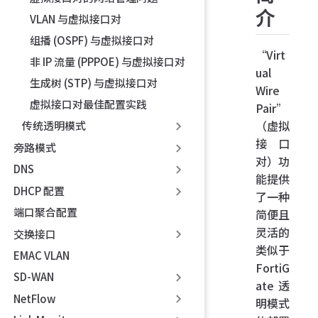
介
VLAN 与虚拟接口对
组播 (OSPF) 与虚拟接口对
“Virt
非 IP 流量 (PPPOE) 与虚拟接口对
ual
生成树 (STP) 与虚拟接口对
Wire
虚拟接口对最佳配置实践
Pair”
（虚拟
传统透明模式
接口
旁路模式
对）功
DNS
能提供
DHCP 配置
了一种
端口聚合配置
简便且
灵活的
交换接口
类似于
EMAC VLAN
FortiG
SD-WAN
ate 透
NetFlow
明模式