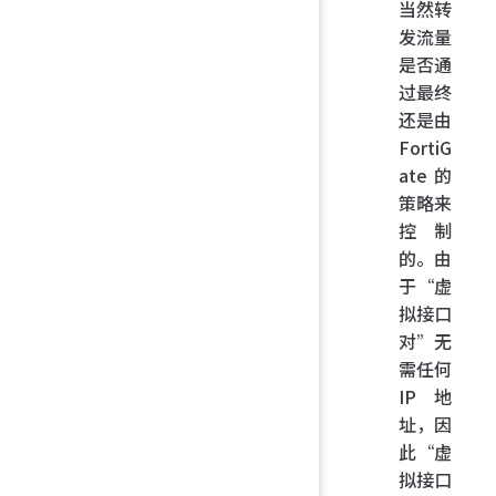
当然转
发流量
是否通
过最终
还是由
FortiG
ate 的
策略来
控制
的。由
于“虚
拟接口
对”无
需任何
IP 地
址，因
此“虚
拟接口