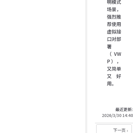
明模式
场景，
强烈推
荐使用
虚拟接
口对部
署
（VW
P），
又简单
又好
用。
最近更新:
2026/3/30 14:40
下一页