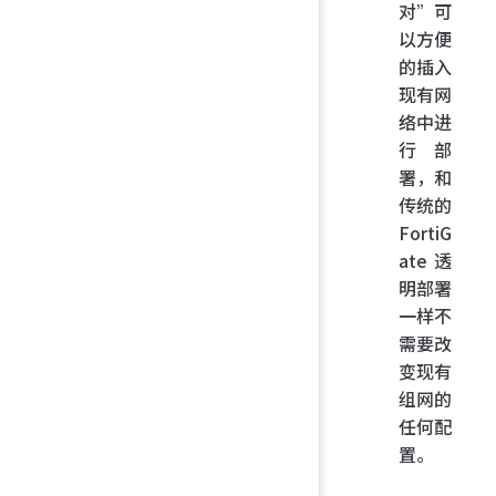
对”可
以方便
的插入
现有网
络中进
行部
署，和
传统的
FortiG
ate 透
明部署
一样不
需要改
变现有
组网的
任何配
置。