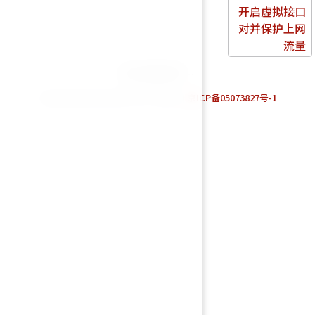
开启虚拟接口
对并保护上网
流量
统计数据加载中…
Powered by Fortinet TAC Team. |
京ICP备05073827号-1