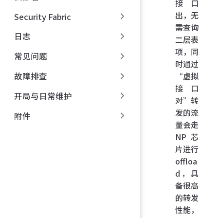
接口
出，无
Security Fabric
需查询
日志
二层表
项，同
常见问题
时通过
“虚拟
故障排查
接口
开局与日常维护
对”转
发的流
附件
量会走
NP 芯
片进行
offloa
d，具
备很高
的转发
性能，