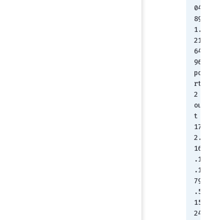
04
89
1.
21
64
96 
po
rt
2 
ou
t 
17
2.
16
.1
.1
79
.5
15
24 