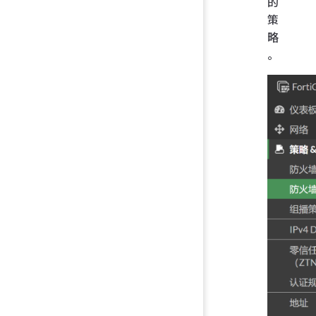
的
策
略
。