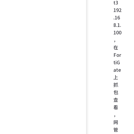
t3
192
.16
8.1.
100
，
在
For
tiG
ate
上
抓
包
查
看
，
网
管