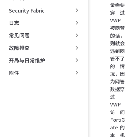
量需要
Security Fabric
穿过
VWP
日志
被网管
常见问题
的话，
则就会
故障排查
遇到网
管不了
开局与日常维护
的情
附件
况，因
为网管
数据穿
过
VWP
访问
FortiG
ate 的
本机