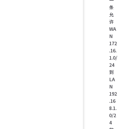
一
条
允
许
WA
N
172
.16.
1.0/
24
到
LA
N
192
.16
8.1.
0/2
4