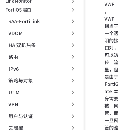
Link Monitor
VWP
FortiOS 端口
，
VWP
SAA-FortiLink
相当于
一个透
VDOM
明的接
HA 双机热备
口对，
可以透
路由
传流
IPv6
量，但
是由于
策略与对象
FortiG
ate 本
UTM
身需要
VPN
被网
管，而
用户与认证
一旦网
管的流
云部署