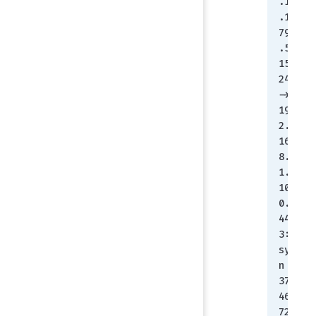
.1
.1
79
.5
15
24 
-> 
19
2.
16
8.
1.
10
0.
44
3: 
sy
n 
37
46
72