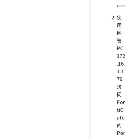
使
用
网
管
PC
172
.16.
1.1
79
访
问
For
tiG
ate
的
Por