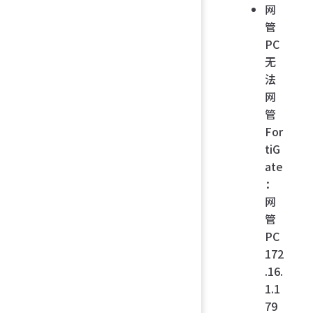
网
管
PC
无
法
网
管
For
tiG
ate
：
网
管
PC
172
.16.
1.1
79